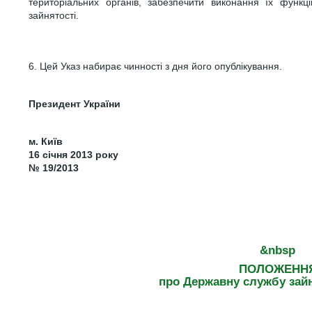
територіальних органів, забезпечити виконання їх функц
зайнятості.
6. Цей Указ набирає чинності з дня його опублікування.
Президент України В
м. Київ
16 січня 2013 року
№ 19/2013
&nbsp
ПОЛОЖЕНН
про Державну службу зайн