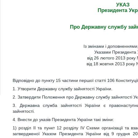
УКАЗ
Президента Укр
Про Державну службу зайн
Із змінами і доповненням
Указами Президента 
від 26 лютого 2013 року 
від 18 жовтня 2013 року
Відповідно до пункту 15 частини першої статті 106 Конституці
1. Утворити Державну службу зайнятості України.
2. Затвердити Положення про Державну службу зайнятості Ук
3. Державна служба зайнятості України є правонаступн
зайнятості.
4. Внести до указів Президента України такі зміни:
1) розділ II та пункт 12 розділу IV Схеми організації та вз
затвердженої Указом Президента України від 9 грудня 