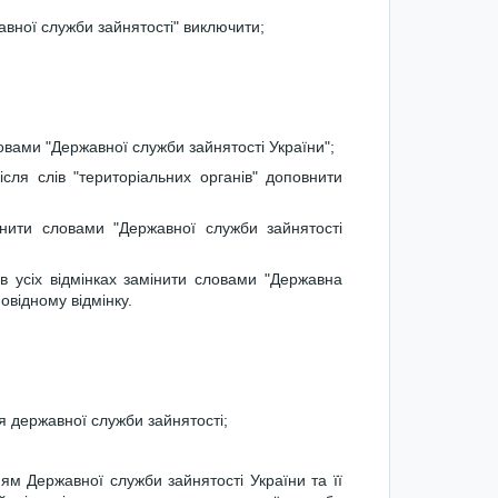
жавної служби зайнятості" виключити;
овами "Державної служби зайнятості України";
сля слів "територіальних органів" доповнити
внити словами "Державної служби зайнятості
 в усіх відмінках замінити словами "Державна
овідному відмінку.
 державної служби зайнятості;
ям Державної служби зайнятості України та її