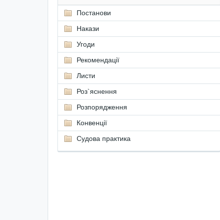
Постанови
Накази
Угоди
Рекомендації
Листи
Роз`яснення
Розпорядження
Конвенції
Судова практика