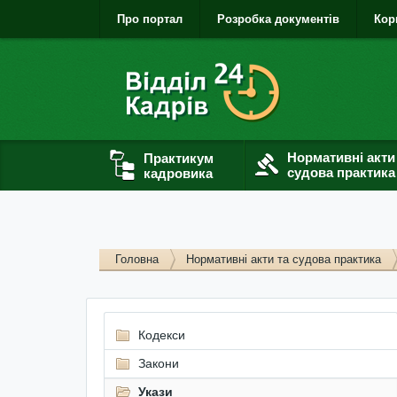
Про портал
Розробка документів
Кор
Нормативні акти
Практикум
судова практика
кадровика
Головна
Нормативні акти та судова практика
Кодекси
Закони
Укази