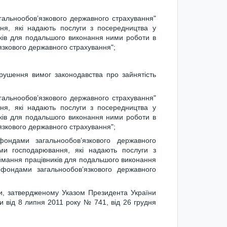
агальнообов’язкового державного страхування"
ня, які надають послуги з посередництва у
иків для подальшого виконання ними роботи в
язкового державного страхування";
рушення вимог законодавства про зайнятість
агальнообов’язкового державного страхування"
ня, які надають послуги з посередництва у
иків для подальшого виконання ними роботи в
язкового державного страхування";
ондами загальнообов’язкового державного
ами господарювання, які надають послуги з
аймання працівників для подальшого виконання
фондами загальнообов’язкового державного
їни, затвердженому Указом Президента України
и від 8 липня 2011 року № 741, від 26 грудня