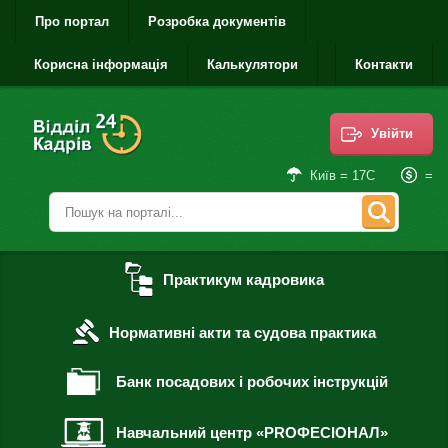
Про портал
Розробка документів
Корисна інформація
Калькулятори
Контакти
Увійти
=
Київ = 17С
Практикум кадровика
Нормативні акти та судова практика
Банк посадових і робочих інструкцій
Навчальний центр «PROФЕСІОНАЛ»