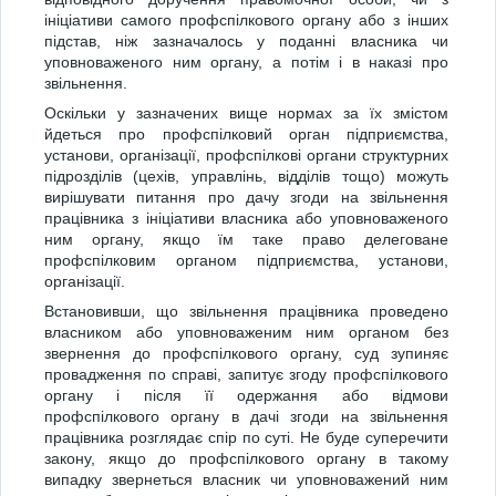
ініціативи самого профспілкового органу або з інших
підстав, ніж зазначалось у поданні власника чи
уповноваженого ним органу, а потім і в наказі про
звільнення.
Оскільки у зазначених вище нормах за їх змістом
йдеться про профспілковий орган підприємства,
установи, організації, профспілкові органи структурних
підрозділів (цехів, управлінь, відділів тощо) можуть
вирішувати питання про дачу згоди на звільнення
працівника з ініціативи власника або уповноваженого
ним органу, якщо їм таке право делеговане
профспілковим органом підприємства, установи,
організації.
Встановивши, що звільнення працівника проведено
власником або уповноваженим ним органом без
звернення до профспілкового органу, суд зупиняє
провадження по справі, запитує згоду профспілкового
органу і після її одержання або відмови
профспілкового органу в дачі згоди на звільнення
працівника розглядає спір по суті. Не буде суперечити
закону, якщо до профспілкового органу в такому
випадку звернеться власник чи уповноважений ним