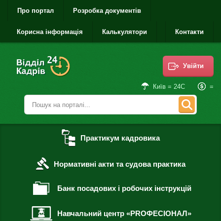
Про портал
Розробка документів
Корисна інформація
Калькулятори
Контакти
Увійти
=
Київ = 24С
Практикум кадровика
Нормативні акти та судова практика
Банк посадових і робочих інструкцій
Навчальний центр «PROФЕСІОНАЛ»