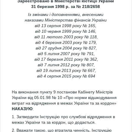
Зареєстровано в Міністерстві юстиції України
31 березня 1998 р. за № 218/2658
Із змінами і доповненнями, внесеними
наказами Міністерства фінансів України
від 13 серпня 1998 року № 165,
від 10 червня 1999 року № 146,
від 11 лютого 2003 року № 118,
від 4 березня 2003 року № 179,
від 27 грудня 2004 року № 827,
від 5 липня 2007 року № 791,
від 17 березня 2011 року № 362,
від 7 липня 2012 року № 807,
від 19 липня 2013 року № 667,
від 4 серпня 2015 року № 694
На виконання пункту 9 постанови Кабінету Міністрів
України від 05.01.98 № 10 «Про норми відшкодування
витрат на відрядження в межах України та за кордон»
НАКАЗУЮ
:
1. Затвердити Інструкцію про службові відрядження в
межах України та за кордон, що додається.
2. Вважати такою, що втратила чинність, Інструкцію