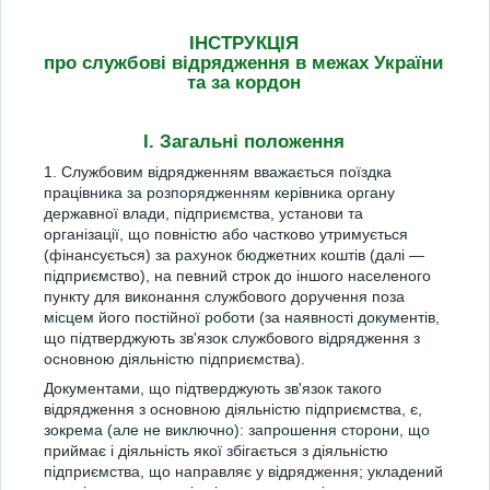
ІНСТРУКЦІЯ
про службові відрядження в межах України
та за кордон
I. Загальні положення
1. Службовим відрядженням вважається поїздка
працівника за розпорядженням керівника органу
державної влади, підприємства, установи та
організації, що повністю або частково утримується
(фінансується) за рахунок бюджетних коштів (далі —
підприємство), на певний строк до іншого населеного
пункту для виконання службового доручення поза
місцем його постійної роботи (за наявності документів,
що підтверджують зв'язок службового відрядження з
основною діяльністю підприємства).
Документами, що підтверджують зв'язок такого
відрядження з основною діяльністю підприємства, є,
зокрема (але не виключно): запрошення сторони, що
приймає і діяльність якої збігається з діяльністю
підприємства, що направляє у відрядження; укладений