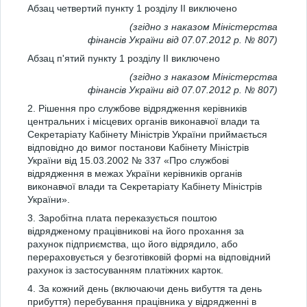
Абзац четвертий пункту 1 розділу ІІ виключено
(згідно з наказом Міністерства
фінансів України від 07.07.2012 р. № 807)
Абзац п'ятий пункту 1 розділу ІІ виключено
(згідно з наказом Міністерства
фінансів України від 07.07.2012 р. № 807)
2. Рішення про службове відрядження керівників
центральних і місцевих органів виконавчої влади та
Секретаріату Кабінету Міністрів України приймається
відповідно до вимог постанови Кабінету Міністрів
України від 15.03.2002 № 337 «Про службові
відрядження в межах України керівників органів
виконавчої влади та Секретаріату Кабінету Міністрів
України».
3. Заробітна плата переказується поштою
відрядженому працівникові на його прохання за
рахунок підприємства, що його відрядило, або
перераховується у безготівковій формі на відповідний
рахунок із застосуванням платіжних карток.
4. За кожний день (включаючи день вибуття та день
прибуття) перебування працівника у відрядженні в