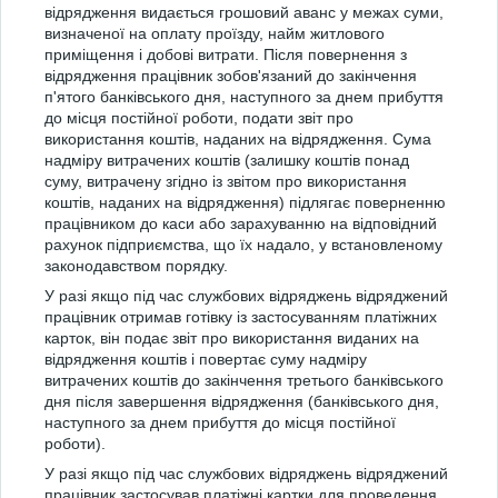
відрядження видається грошовий аванс у межах суми,
визначеної на оплату проїзду, найм житлового
приміщення і добові витрати. Після повернення з
відрядження працівник зобов'язаний до закінчення
п'ятого банківського дня, наступного за днем прибуття
до місця постійної роботи, подати звіт про
використання коштів, наданих на відрядження. Сума
надміру витрачених коштів (залишку коштів понад
суму, витрачену згідно із звітом про використання
коштів, наданих на відрядження) підлягає поверненню
працівником до каси або зарахуванню на відповідний
рахунок підприємства, що їх надало, у встановленому
законодавством порядку.
У разі якщо під час службових відряджень відряджений
працівник отримав готівку із застосуванням платіжних
карток, він подає звіт про використання виданих на
відрядження коштів і повертає суму надміру
витрачених коштів до закінчення третього банківського
дня після завершення відрядження (банківського дня,
наступного за днем прибуття до місця постійної
роботи).
У разі якщо під час службових відряджень відряджений
працівник застосував платіжні картки для проведення