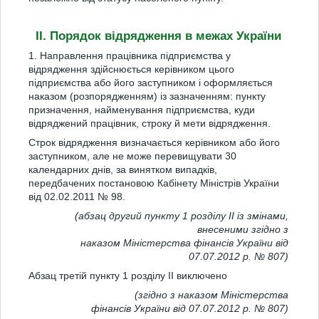
II. Порядок відрядження в межах України
1. Направлення працівника підприємства у
відрядження здійснюється керівником цього
підприємства або його заступником і оформляється
наказом (розпорядженням) із зазначенням: пункту
призначення, найменування підприємства, куди
відряджений працівник, строку й мети відрядження.
Строк відрядження визначається керівником або його
заступником, але не може перевищувати 30
календарних днів, за винятком випадків,
передбачених постановою Кабінету Міністрів України
від 02.02.2011 № 98.
(абзац другий пункту 1 розділу ІІ із змінами,
внесеними згідно з
наказом Міністерства фінансів України від
07.07.2012 р. № 807)
Абзац третій пункту 1 розділу ІІ виключено
(згідно з наказом Міністерства
фінансів України від 07.07.2012 р. № 807)