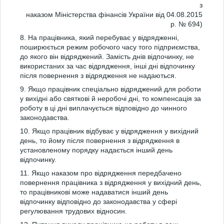
з
наказом Міністерства фінансів України від 04.08.2015
р. № 694)
8. На працівника, який перебуває у відрядженні,
поширюється режим робочого часу того підприємства,
до якого він відряджений. Замість днів відпочинку, не
використаних за час відрядження, інші дні відпочинку
після повернення з відрядження не надаються.
9. Якщо працівник спеціально відряджений для роботи
у вихідні або святкові й неробочі дні, то компенсація за
роботу в ці дні виплачується відповідно до чинного
законодавства.
10. Якщо працівник відбуває у відрядження у вихідний
день, то йому після повернення з відрядження в
установленому порядку надається інший день
відпочинку.
11. Якщо наказом про відрядження передбачено
повернення працівника з відрядження у вихідний день,
то працівникові може надаватися інший день
відпочинку відповідно до законодавства у сфері
регулювання трудових відносин.