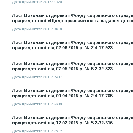
Дата прийняття:
2016/07/20
Лист Виконавчої дирекції Фонду соціального страхув
працездатності «Щодо призначення та надання допо
Дата прийняття:
2016/08/18
Лист Виконавчої дирекції Фонду соціального страхув
працездатності від 02.06.2015 р. № 2.4-17-923
Лист Виконавчої дирекції Фонду соціального страхув
працездатності від 07.05.2015 р. № 5.2-32-823
Дата прийняття:
2015/05/07
Лист Виконавчої дирекції Фонду соціального страхув
працездатності від 09.04.2015 р. № 2.4-17-705
Дата прийняття:
2015/04/09
Лист Виконавчої дирекції Фонду соціального страхув
працездатності від 12.02.2015 р. № 5.2-32-316
Дата прийняття:
2015/02/12