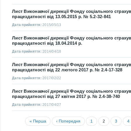
Лист Виконавчої дирекції Фонду соціального страхув
працездатності від 13.05.2015 р. № 5.2-32-841
Дата прийняття:
2015/05/13
Лист Виконавчої дирекції Фонду соціального страхув
працездатності від 18.04.2014 р.
Дата прийняття:
2014/04/18
Лист Виконавчої дирекції Фонду соціального страхув
працездатності від 22 лютого 2017 р. № 2.4-17-328
Дата прийняття:
2017/02/22
Лист Виконавчої дирекції Фонду соціального страхув
працездатності від 27 квітня 2017 р. № 2.4-38-740
Дата прийняття:
2017/04/27
« Перша
‹ Попередня
1
2
3
4