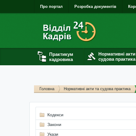
Про портал
Розробка документів
Кор
Нормативні акти
Практикум
судова практика
кадровика
Головна
Нормативні акти та судова практика
Кодекси
Закони
Укази