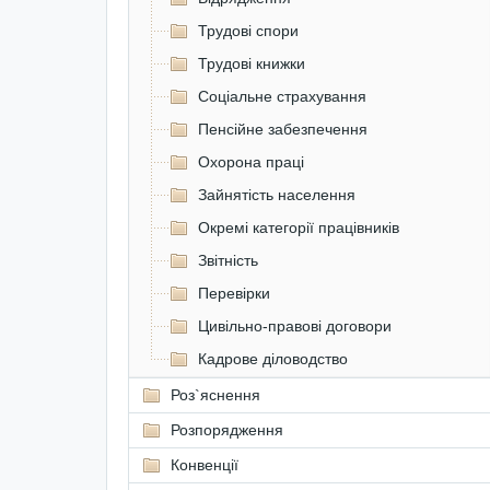
Трудові спори
Трудові книжки
Соціальне страхування
Пенсійне забезпечення
Охорона праці
Зайнятість населення
Окремі категорії працівників
Звітність
Перевірки
Цивільно-правові договори
Кадрове діловодство
Роз`яснення
Розпорядження
Конвенції