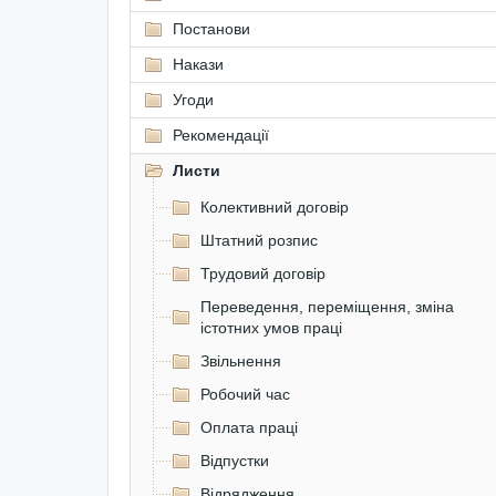
Постанови
Накази
Угоди
Рекомендації
Листи
Колективний договір
Штатний розпис
Трудовий договір
Переведення, переміщення, зміна
істотних умов праці
Звільнення
Робочий час
Оплата праці
Відпустки
Відрядження