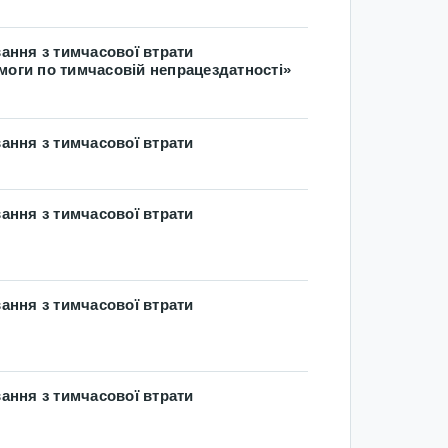
ання з тимчасової втрати
моги по тимчасовій непрацездатності»
ання з тимчасової втрати
ання з тимчасової втрати
ання з тимчасової втрати
ання з тимчасової втрати