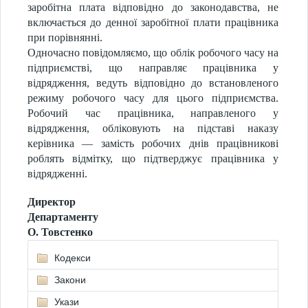
заробітна плата відповідно до законодавства, не
включається до денної заробітної плати працівника
при порівнянні.
Одночасно повідомляємо, що облік робочого часу на
підприємстві, що направляє працівника у
відрядження, ведуть відповідно до встановленого
режиму робочого часу для цього підприємства.
Робочий час працівника, направленого у
відрядження, обліковують на підставі наказу
керівника — замість робочих днів працівникові
роблять відмітку, що підтверджує працівника у
відрядженні.
Директор
Департаменту
О. Товстенко
Кодекси
Закони
Укази