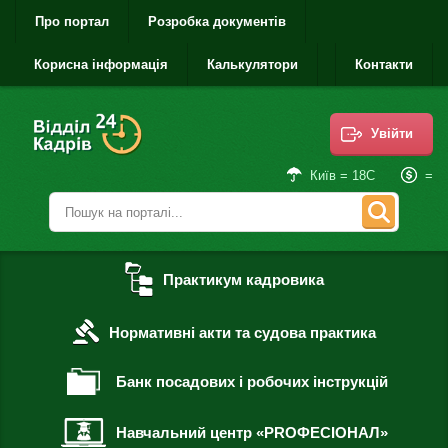
Про портал
Розробка документів
Корисна інформація
Калькулятори
Контакти
Увійти
=
Київ = 18С
Практикум кадровика
Нормативні акти та судова практика
Банк посадових і робочих інструкцій
Навчальний центр «PROФЕСІОНАЛ»