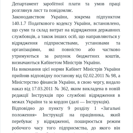
Департамент заробітної плати та умов праці
розглянув лист та повідомляє.
Законодавством України, зокрема підпунктом
140.1.7 Податкового кодексу України, встановлено,
що суми та склад витрат на відрядження державних
службовців, а також інших осіб, що направляються у
відрядження підприємствами, установами та
організаціями, які повністю або частково
утримуються за рахунок бюджетних коштів,
визначаються Кабінетом Міністрів України.
На виконання цієї норми Кабінет Міністрів України
прийняв відповідну постанову від 02.02.2011 № 98, а
Міністерство фінансів України, в свою чергу, видало
наказ від 17.03.2011 № 362, яким викладена в новій
редакції Інструкція про службові відрядження в
межах України та за кордон (далі — Інструкція).
Відповідно до пункту 9 розділу 1 «Загальні
положення» Інструкції на працівника, який
перебуває у відрядженні, поширюється режим
робочого часу того підприємства, до якого він