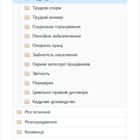
Трудові спори
Трудові книжки
Соціальне страхування
Пенсійне забезпечення
Охорона праці
Зайнятість населення
Окремі категорії працівників
Звітність
Перевірки
Цивільно-правові договори
Кадрове діловодство
Роз`яснення
Розпорядження
Конвенції