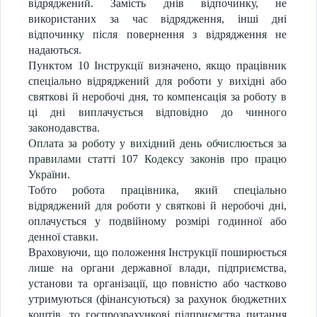
відряджений. Замість днів відпочинку, не
використаних за час відрядження, інші дні
відпочинку після повернення з відрядження не
надаються.
Пунктом 10 Інструкції визначено, якщо працівник
спеціально відряджений для роботи у вихідні або
святкові й неробочі дня, то компенсація за роботу в
ці дні виплачується відповідно до чинного
законодавства.
Оплата за роботу у вихідний день обчислюється за
правилами статті 107 Кодексу законів про працю
України.
Тобто робота працівника, який спеціально
відряджений для роботи у святкові й неробочі дні,
оплачується у подвійному розмірі годинної або
денної ставки.
Враховуючи, що положення Інструкції поширюється
лише на органи державної влади, підприємства,
установи та організації, що повністю або частково
утримуються (фінансуються) за рахунок бюджетних
коштів, то госпрозрахункові підприємства питання