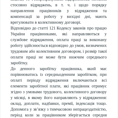
стосовно відряджень, в т. ч. і щодо порядку
направлення працівників у відрядження та
компенсації за роботу у вихідні дні, мають
врегулювати в колективному договорі.
Відповідно до статті 121 Кодексу законів про працю
України працівниками, які направляються у
службове відрядження, оплата праці за виконану
роботу здійснюється відповідно до умов, визначених
трудовим або колективним договором, і розмір такої
оплати праці не може бути нижчим середнього
заробітку.
До денного заробітку працівника, який має
порівнюватись із середньоденним заробітком, при
оплаті періоду відрядження включаються всі
елементи заробітної плати, які працівник отримує
згідно з умовами трудового, колективного договору
у місяці, в якому його направляють у відрядження:
оклад, доплати, надбавки, премії, індексація тощо.
Допомога у зв’язку з тимчасовою непрацездатністю,
період коли за працівником зберігається середня