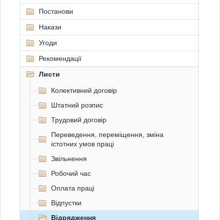
Постанови
Накази
Угоди
Рекомендації
Листи
Колективний договір
Штатний розпис
Трудовий договір
Переведення, переміщення, зміна
істотних умов праці
Звільнення
Робочий час
Оплата праці
Відпустки
Відрядження