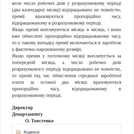
коли число робочих днів у розрахунковому періоді
(два календарні місяці) відпрацьовано не повністю,
премії враховуються пропорційно часу,
відпрацьованому в розрахунковому періоді.
Якщо премії виплачуються місяць в місяць, і вони
вже обчислені пропорційно відпрацьованому часу,
то у такому випадку премії включаються в заробіток
у фактично нарахованому розмірі.
Якщо премія у поточному місяці виплачується за
попередній місяць, а число робочих днів
розрахункового періоду відпрацьовано не повністю,
то премії під час обчислення середньої заробітної
плати за останні два місяці враховуються
пропорційно часу, відпрацьованому в
розрахунковому періоді.
Директор
Департаменту
О. Товстенко
Кодекси