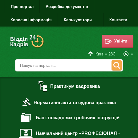
Про портал
Розробка документів
Корисна інформація
Калькулятори
Контакти
Увійти
=
Київ = 28С
Практикум кадровика
Нормативні акти та судова практика
Банк посадових і робочих інструкцій
Навчальний центр «PROФЕСІОНАЛ»