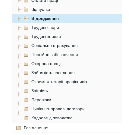
Оплата праці
Відпустки
Відрядження
Трудові спори
Трудові книжки
Соціальне страхування
Пенсійне забезпечення
Охорона праці
Зайнятість населення
Окремі категорії працівників
Звітність
Перевірки
Цивільно-правові договори
Кадрове діловодство
Роз`яснення