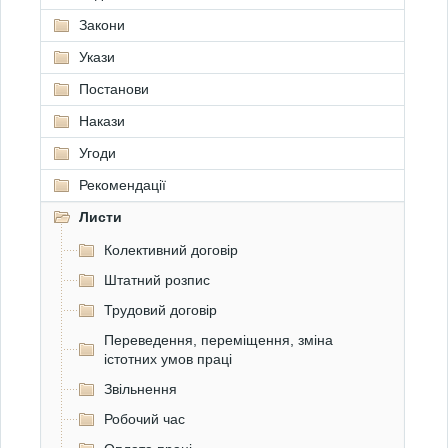
Закони
Укази
Постанови
Накази
Угоди
Рекомендації
Листи
Колективний договір
Штатний розпис
Трудовий договір
Переведення, переміщення, зміна
істотних умов праці
Звільнення
Робочий час