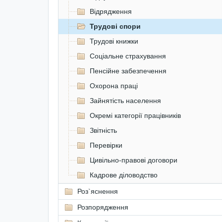
Відрядження
Трудові спори
Трудові книжки
Соціальне страхування
Пенсійне забезпечення
Охорона праці
Зайнятість населення
Окремі категорії працівників
Звітність
Перевірки
Цивільно-правові договори
Кадрове діловодство
Роз`яснення
Розпорядження