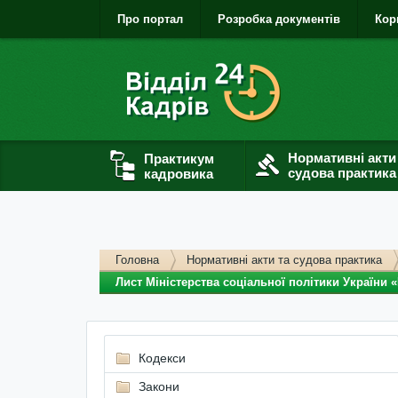
Про портал
Розробка документів
Кор
Нормативні акти
Практикум
судова практика
кадровика
Головна
Нормативні акти та судова практика
Лист Міністерства соціальної політики України
Кодекси
Закони