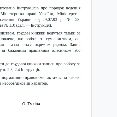
нтовано Інструкцією про порядок ведення
іністерства праці України, Міністерства
населення України від 29.07.93 р. № 58,
за № 110 (далі — Інструкція).
сництвом, трудові книжки ведуться тільки за
ановлено, що робота за сумісництвом, яка
жці зазначається окремим рядком. Запис
я за бажанням працівника власником або
ти до трудової книжки записи про роботу за
п. 2.3, 2.4 Інструкції.
 нормативно-правовими актами, за своєю
 необов’язковий характер.
 О. Туліна