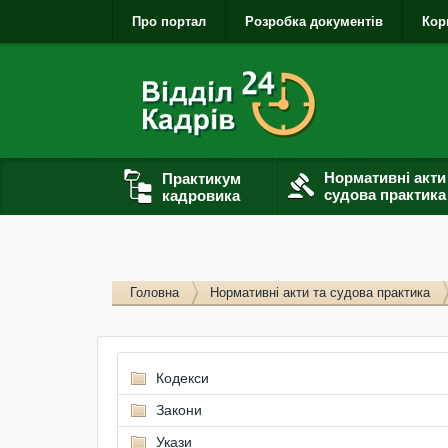
Про портал
Розробка документів
Кор
Нормативні акти
Практикум
судова практика
кадровика
Головна
Нормативні акти та судова практика
Кодекси
Закони
Укази