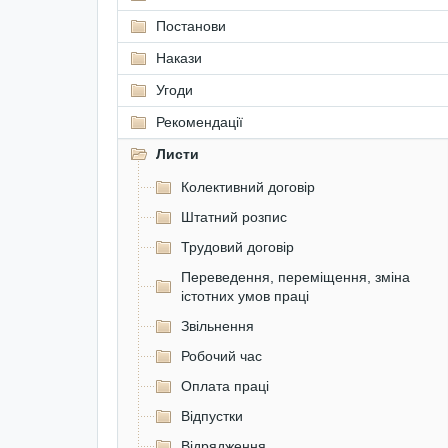
Постанови
Накази
Угоди
Рекомендації
Листи
Колективний договір
Штатний розпис
Трудовий договір
Переведення, переміщення, зміна
істотних умов праці
Звільнення
Робочий час
Оплата праці
Відпустки
Відрядження