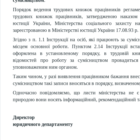
сумісництвом
.
Порядок ведення трудових книжок працівників регламе
трудових книжок працівників, затвердженою наказом М
юстиції України, Міністерства соціального захисту 
зареєстрованою в Міністерстві юстиції України 17.08.93 р. 
Згідно з п. 1.1 Інструкції на осіб, які працюють за сумі
місцем основної роботи. Пунктом 2.14 Інструкції вст
оформлена в установленому порядку, в трудовій кни
відомостей про роботу за сумісництвом провадитьс
уповноваженим ним органом.
Таким чином, у разі виявлення працівником бажання внес
сумісництвом такі записи вносяться в порядку, визначеному 
Одночасно повідомляємо, що листи міністерства не є
природою вони носять інформаційний, рекомендаційний та
Директор
юридичного департаменту