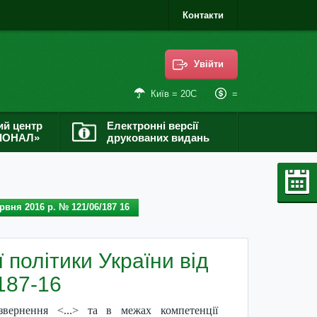
Контакти
Увійти
=
Київ = 20С
ий центр
Електронні версії
ІОНАЛ»
друкованих видань
рвня 2016 р. № 121/06/187 16
 політики України від
187-16
звернення <...> та в межах компетенції