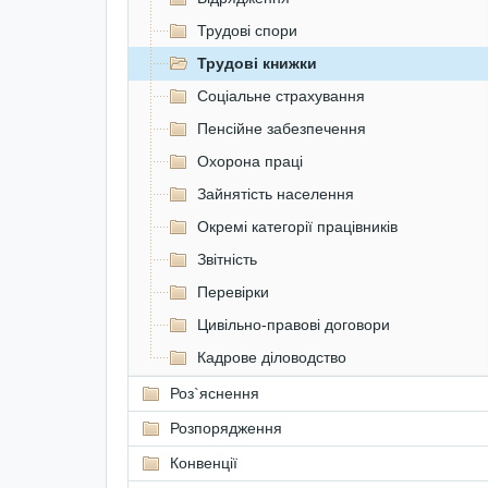
Трудові спори
Трудові книжки
Соціальне страхування
Пенсійне забезпечення
Охорона праці
Зайнятість населення
Окремі категорії працівників
Звітність
Перевірки
Цивільно-правові договори
Кадрове діловодство
Роз`яснення
Розпорядження
Конвенції