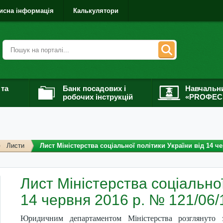
исна інформація
Калькулятори
 та
Банк посадових і
Навчальн
робочих інструкцій
«PROФЕС
Листи
Лист Міністерства соціальної політики України від 14 че
Лист Міністерства соціальної
14 червня 2016 р. № 121/06/
Юридичним департаментом Міністерства розглянуто 