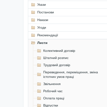
Укази
Постанови
Накази
Угоди
Рекомендації
Листи
Колективний договір
Штатний розпис
Трудовий договір
Переведення, переміщення, зміна
істотних умов праці
Звільнення
Робочий час
Оплата праці
Відпустки