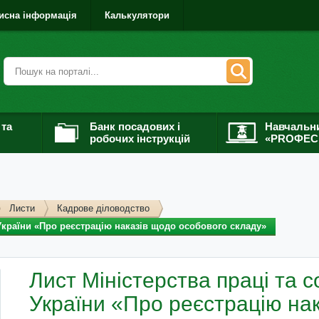
исна інформація
Калькулятори
 та
Банк посадових і
Навчальн
робочих інструкцій
«PROФЕС
Листи
Кадрове діловодство
 України «Про реєстрацію наказів щодо особового складу»
Лист Міністерства праці та с
України «Про реєстрацію на