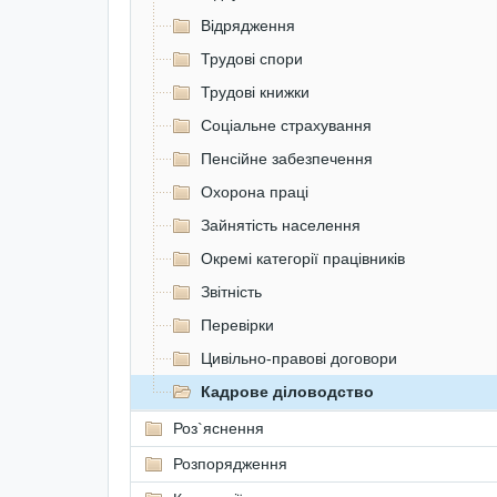
Відрядження
Трудові спори
Трудові книжки
Соціальне страхування
Пенсійне забезпечення
Охорона праці
Зайнятість населення
Окремі категорії працівників
Звітність
Перевірки
Цивільно-правові договори
Кадрове діловодство
Роз`яснення
Розпорядження