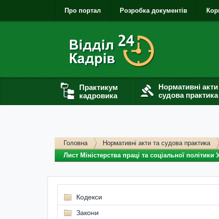
Про портал
Розробка документів
Кор
Нормативні акти
Практикум
судова практика
кадровика
Головна
Нормативні акти та судова практика
Лист Міністерства праці та соціальної політики
Кодекси
Закони