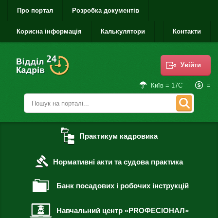
Про портал
Розробка документів
Корисна інформація
Калькулятори
Контакти
Увійти
=
Київ = 17С
Практикум кадровика
Нормативні акти та судова практика
Банк посадових і робочих інструкцій
Навчальний центр «PROФЕСІОНАЛ»