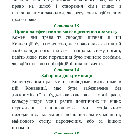
право на шлюб і створення сім’ї згідно з
національними законами, які регулюють здійснення
цього права.
Стаття 13
Право на ефективний засіб юридичного захисту
Кожен, чиї права та свободи, визнані в цій
Конвенції, було порушено, має право на ефективний
засіб юридичного захисту в національному органі,
навіть якщо таке порушення було вчинене особами,
які здійснювали свої офіційні повноваження.
Стаття 14
Заборона дискримінації
Користування правами та свободами, визнаними в
цій Конвенції, має бути забезпечене без
дискримінації за будь-якою ознакою — статі, раси,
кольору шкіри, мови, релігії, політичних чи інших
переконань, національного чи соціального
походження, належності до національних меншин,
майнового стану, народження, або за іншою
ознакою.
Стаття 15