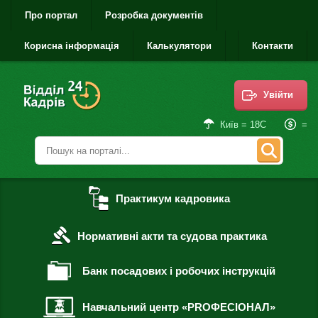
Про портал
Розробка документів
Корисна інформація
Калькулятори
Контакти
Увійти
=
Київ = 18С
Практикум кадровика
Нормативні акти та судова практика
Банк посадових і робочих інструкцій
Навчальний центр «PROФЕСІОНАЛ»