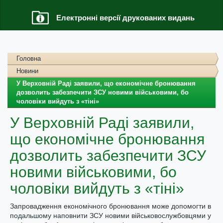
Електронні версії друкованих видань
Головна
Новини
У Верховній Раді заявили, що економічне бронювання
дозволить забезпечити ЗСУ новими військовими, бо
чоловіки вийдуть з «тіні»
У Верховній Раді заявили,
що економічне бронювання
дозволить забезпечити ЗСУ
новими військовими, бо
чоловіки вийдуть з «тіні»
Запровадження економічного бронювання може допомогти в
подальшому наповнити ЗСУ новими військовослужбовцями у