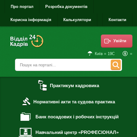
Про портал
Розробка документів
Корисна інформація
Калькулятори
Контакти
Увійти
=
Київ = 19С
Практикум кадровика
Нормативні акти та судова практика
Банк посадових і робочих інструкцій
Навчальний центр «PROФЕСІОНАЛ»