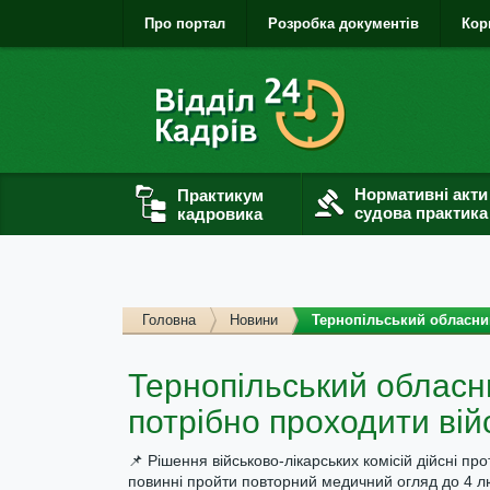
Про портал
Розробка документів
Кор
Нормативні акти
Практикум
судова практика
кадровика
Головна
Новини
Тернопільський обласний
Тернопільський обласн
потрібно проходити вій
📌 Рішення військово-лікарських комісій дійсні п
повинні пройти повторний медичний огляд до 4 л