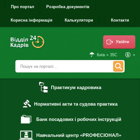
Про портал
Розробка документів
Корисна інформація
Калькулятори
Контакти
Увійти
=
Київ = 35С
Практикум кадровика
Нормативні акти та судова практика
Банк посадових і робочих інструкцій
Навчальний центр «PROФЕСІОНАЛ»