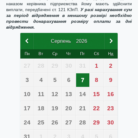
наказом керівника підприємства йому мають здійснити
виплати, передбачені ст. 121 КЗпП.
У разі нарахування сум
за період відрядження в меншому розмірі необхідно
провести донарахування розміру оплати за дні
відрядження.
Серпень
2026
Пн
Вт
Ср
Чт
Пт
Сб
Нд
27
28
29
30
31
1
2
3
4
5
6
7
8
9
10
11
12
13
14
15
16
17
18
19
20
21
22
23
24
25
26
27
28
29
30
31
1
2
3
4
5
6