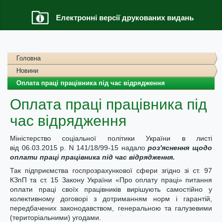
Електронні версії друкованих видань
Головна
Новини
Оплата праці працівника під час відрядження
Оплата праці працівника під
час відрядження
Міністерство соціальної політики України в листі
від 06.03.2015 р. N 141/18/99-15 надало
роз'яснення щодо
оплати праці працівника під час відрядження.
Так підприємства госпрозрахункової сфери згідно зі ст. 97
КЗпП та ст. 15 Закону України «Про оплату праці» питання
оплати праці своїх працівників вирішують самостійно у
колективному договорі з дотриманням норм і гарантій,
передбачених законодавством, генеральною та галузевими
(територіальними) угодами.