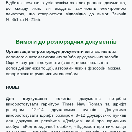
Відбиток печатки в усіх реквізитах електронного документа,
до складу яких він входить, замінюють електронною
печаткою, що створюється відповідно до вимог Законів
№ 851 та
№ 2155.
Вимоги до розпорядчих документів
Організаційно-розпорядчі документи
виготовляють за
допомогою автоматизованих та/або друкувальних засобів.
Окремі внутрішні документи (заяви, пояснювальні та
доповідні записки тощо), авторами яких є фізособи, можна
оформлювати рукописним способом.
НОВЕ!
Для друкування текстів
документів потрібно
використовувати гарнітуру Times New Roman та шрифт
розміром 12−14 друкарських пунктів. Допустимо
використовувати шрифт розміром 8−12 друкарських пунктів
для друкування реквізитів «Довідкові дані про юридичну
особу», «Код юридичної особи», «Відомості про виконавця