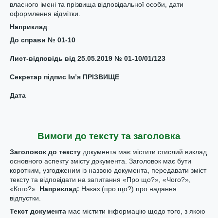
власного імені та прізвища відповідальної особи, дати
оформлення відмітки.
Нап
риклад
:
До справи № 01-10
Лист-відповідь від 25.05.2019 № 01-10/01/123
Секретар підпис Ім’я ПРІЗВИЩЕ
Дата
Вимоги до тексту та заголовка
Заголовок до тексту
документа має містити стислий виклад
основного аспекту змісту документа. Заголовок має бути
коротким, узгодженим із назвою документа, передавати зміст
тексту та відповідати на запитання «Про що?», «Чого?»,
«Кого?».
Нап
риклад
:
Наказ (про що?) про надання
відпустки.
Текст документа
має містити інформацію щодо того, з якою