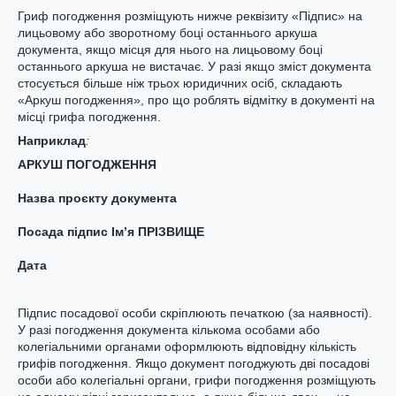
Гриф погодження розміщують нижче реквізиту «Підпис» на
лицьовому або зворотному боці останнього аркуша
документа, якщо місця для нього на лицьовому боці
останнього аркуша не вистачає. У разі якщо зміст документа
стосується більше ніж трьох юридичних осіб, складають
«Аркуш погодження», про що роблять відмітку в документі на
місці грифа погодження.
Наприклад
:
АРКУШ ПОГОДЖЕННЯ
Назва проєкту документа
Посада підпис Ім’я ПРІЗВИЩЕ
Дата
Підпис посадової особи скріплюють печаткою (за наявності).
У разі погодження документа кількома особами або
колегіальними органами оформлюють відповідну кількість
грифів погодження. Якщо документ погоджують дві посадові
особи або колегіальні органи, грифи погодження розміщують