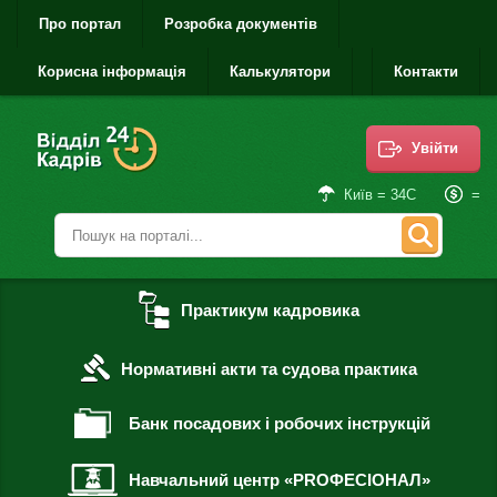
Про портал
Розробка документів
Корисна інформація
Калькулятори
Контакти
Увійти
=
Київ = 34С
Практикум кадровика
Нормативні акти та судова практика
Банк посадових і робочих інструкцій
Навчальний центр «PROФЕСІОНАЛ»