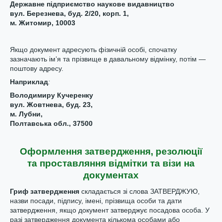
Державне підприємство наукове видавництво
вул. Березнева, буд. 2/20, корп. 1,
м. Житомир, 10003
Якщо документ адресують фізичній особі, спочатку
зазначають ім’я та прізвище в давальному відмінку, потім —
поштову адресу.
Наприклад
:
Володимиру Кучеренку
вул. Жовтнева, буд. 23,
м. Лубни,
Полтавська обл., 37500
Оформлення затвердження, резолюції
та проставляння відмітки та візи на
документах
Гриф затвердження
складається зі слова ЗАТВЕРДЖУЮ,
назви посади, підпису, імені, прізвища особи та дати
затвердження, якщо документ затверджує посадова особа. У
разі затвердження документа кількома особами або