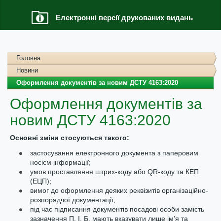
Електронні версії друкованих видань
Головна
Новини
Оформлення документів за новим ДСТУ 4163:2020
Оформлення документів за
новим ДСТУ 4163:2020
Основні зміни стосуються такого:
застосування електронного документа з паперовим
носієм інформації;
умов проставляння штрих-коду або QR-коду та КЕП
(ЕЦП);
вимог до оформлення деяких реквізитів організаційно-
розпорядчої документації;
під час підписання документів посадові особи замість
зазначення П. І. Б. мають вказувати лише ім’я та