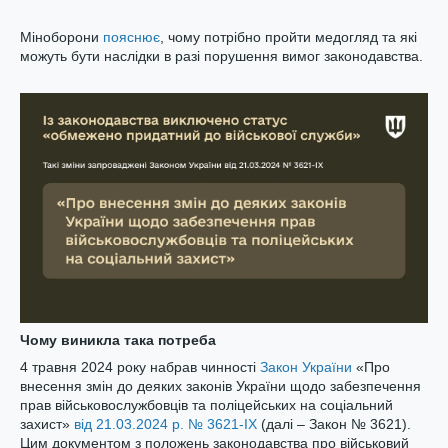
Міноборони
пояснює
, чому потрібно пройти медогляд та які
можуть бути наслідки в разі порушення вимог законодавства.
Чому виникла така потреба
4 травня 2024 року набрав чинності
Закон України
«Про
внесення змін до деяких законів України щодо забезпечення
прав військовослужбовців та поліцейських на соціальний
захист»
від 21.03.2024 р. № 3621-IX
(далі – Закон № 3621).
Цим документом з положень законодавства про військовий