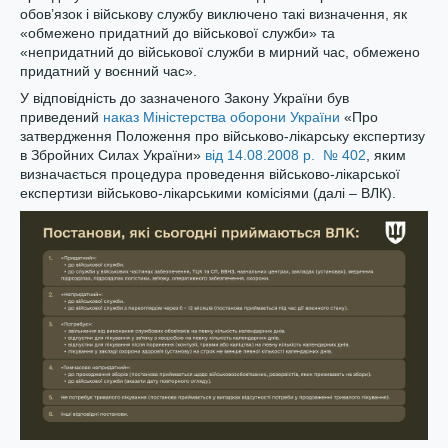
обов’язок і військову службу виключено такі визначення, як
«обмежено придатний до військової служби» та
«непридатний до військової служби в мирний час, обмежено
придатний у воєнний час».
У відповідність до зазначеного Закону України був
приведений
наказ Міністерства оборони України
«Про
затвердження Положення про військово-лікарську експертизу
в Збройних Силах України»
від 14.08.2008 р. № 402
, яким
визначається процедура проведення військово-лікарської
експертизи військово-лікарськими комісіями (далі – ВЛК).