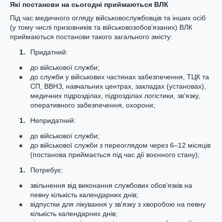
Які постанови на сьогодні приймаються ВЛК
Під час медичного огляду військовослужбовців та інших осіб
(у тому числі призовників та військовозобов’язаних) ВЛК
приймаються постанови такого загального змісту:
Придатний:
до військової служби;
до служби у військових частинах забезпечення, ТЦК та
СП, ВВНЗ, навчальних центрах, закладах (установах),
медичних підрозділах, підрозділах логістики, зв’язку,
оперативного забезпечення, охорони;
Непридатний:
до військової служби;
до військової служби з переоглядом через 6–12 місяців
(постанова приймається під час дії воєнного стану);
Потребує:
звільнення від виконання службових обов'язків на
певну кількість календарних днів;
відпустки для лікування у зв’язку з хворобою на певну
кількість календарних днів;