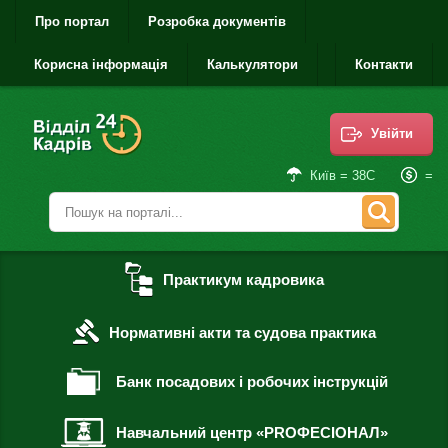
Про портал
Розробка документів
Корисна інформація
Калькулятори
Контакти
Увійти
=
Київ = 38С
Практикум кадровика
Нормативні акти та судова практика
Банк посадових і робочих інструкцій
Навчальний центр «PROФЕСІОНАЛ»