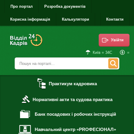
Про портал
Розробка документів
Корисна інформація
Калькулятори
Контакти
Увійти
=
Київ = 34С
Практикум кадровика
Нормативні акти та судова практика
Банк посадових і робочих інструкцій
Навчальний центр «PROФЕСІОНАЛ»