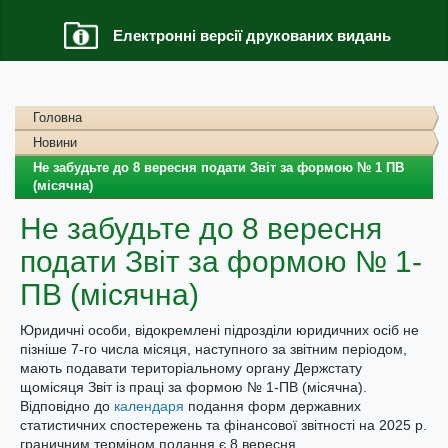
Електронні версії друкованих видань
Головна
Новини
Не забудьте до 8 вересня подати Звіт за формою № 1 ПВ
(місячна)
Не забудьте до 8 вересня
подати Звіт за формою № 1-
ПВ (місячна)
Юридичні особи, відокремлені підрозділи юридичних осіб не
пізніше 7-го числа місяця, наступного за звітним періодом,
мають подавати територіальному органу Держстату
щомісяця Звіт із праці за формою № 1-ПВ (місячна).
Відповідно до
календаря
подання форм державних
статистичних спостережень та фінансової звітності на 2025 р.
граничним терміном подання є 8 вересня.