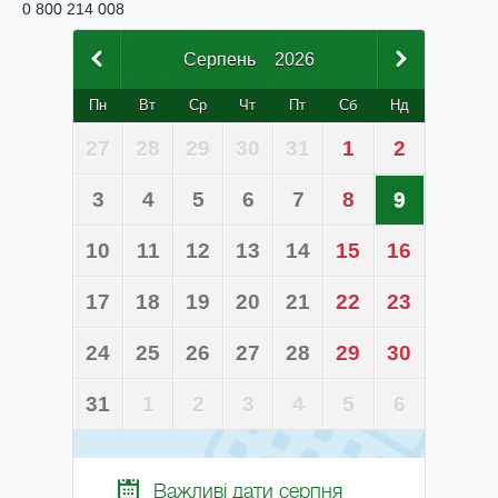
0 800 214 008
Серпень
2026
Пн
Вт
Ср
Чт
Пт
Сб
Нд
27
28
29
30
31
1
2
3
4
5
6
7
8
9
10
11
12
13
14
15
16
17
18
19
20
21
22
23
24
25
26
27
28
29
30
31
1
2
3
4
5
6
Важливі дати
серпня