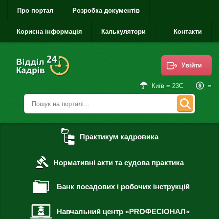
Про портал
Розробка документів
Корисна інформація
Калькулятори
Контакти
Увійти
=
Київ = 23С
Практикум кадровика
Нормативні акти та судова практика
Банк посадових і робочих інструкцій
Навчальний центр «PROФЕСІОНАЛ»