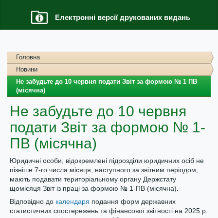
Електронні версії друкованих видань
Головна
Новини
Не забудьте до 10 червня подати Звіт за формою № 1 ПВ
(місячна)
Не забудьте до 10 червня
подати Звіт за формою № 1-
ПВ (місячна)
Юридичні особи, відокремлені підрозділи юридичних осіб не
пізніше 7-го числа місяця, наступного за звітним періодом,
мають подавати територіальному органу Держстату
щомісяця Звіт із праці за формою № 1-ПВ (місячна).
Відповідно до
календаря
подання форм державних
статистичних спостережень та фінансової звітності на 2025 р.