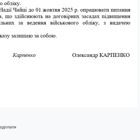
редплати