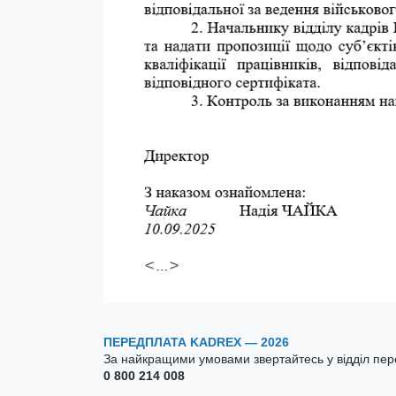
ПЕРЕДПЛАТА KADREX — 2026
За найкращими умовами звертайтесь у відділ пе
0 800 214 008