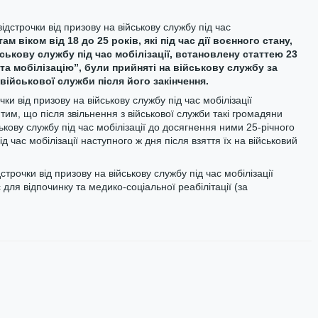
ідстрочки від призову на військову службу під час
 віком від 18 до 25 років, які під час дії воєнного стану,
ськову службу під час мобілізації, встановлену статтею 23
 та мобілізацію”, були прийняті на військову службу за
 військової служби після його закінчення.
ки від призову на військову службу під час мобілізації
тим, що після звільнення з військової служби такі громадяни
ькову службу під час мобілізації до досягнення ними 25-річного
ід час мобілізації наступного ж дня після взяття їх на військовий
трочки від призову на військову службу під час мобілізації
для відпочинку та медико-соціальної реабілітації (за