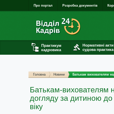
Про портал
Розробка документів
Кор
Нормативні акти
Практикум
судова практика
кадровика
Головна
Новини
Батькам вихователям над
Батькам-вихователям н
догляду за дитиною до
віку