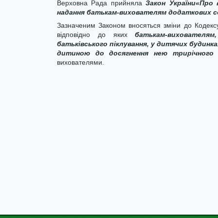
Верховна Рада прийняла
Закон України«Про 
надання батькам-вихователям додаткових с
Зазначеним Законом вносяться зміни до Кодексу
відповідно до яких
батькам-вихователям
батьківського піклування, у дитячих будинка
дитиною до досягнення нею трирічного 
вихователями.