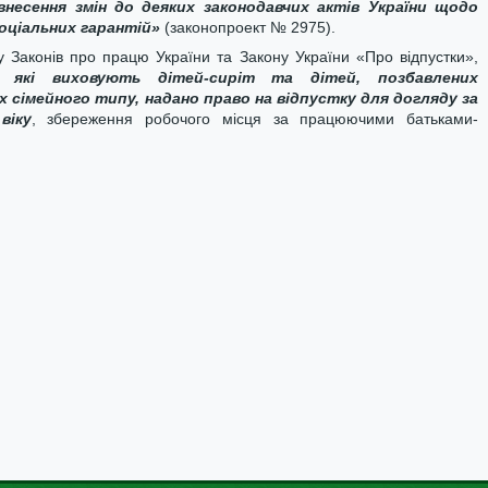
внесення змін до деяких законодавчих актів України щодо
оціальних гарантій»
(законопроект № 2975).
 Законів про працю України та Закону України «Про відпустки»,
, які виховують дітей-сиріт та дітей, позбавлених
х сімейного типу,
надано право на відпустку для догляду за
віку
, збереження робочого місця за працюючими батьками-