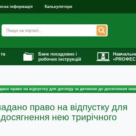
исна інформація
Калькулятори
 та
Банк посадових і
Навчальн
робочих інструкцій
«PROФЕС
ано право на відпустку для догляду за дитиною до досягнення нею
адано право на відпустку для
 досягнення нею трирічного