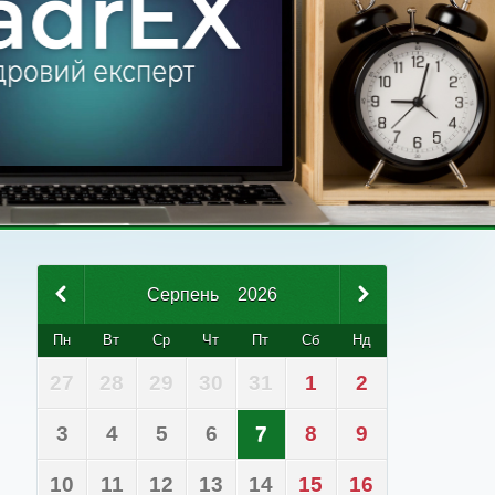
Серпень
2026
Пн
Вт
Ср
Чт
Пт
Сб
Нд
27
28
29
30
31
1
2
3
4
5
6
7
8
9
10
11
12
13
14
15
16