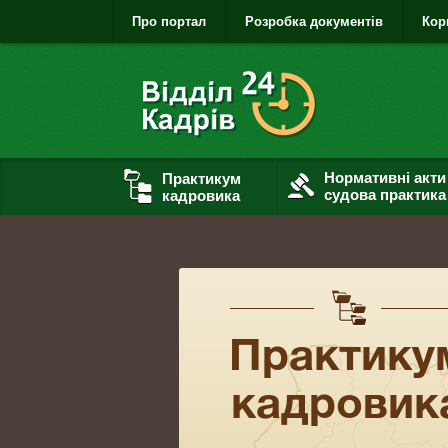
Про портал
Розробка документів
Кор
Нормативні акти
Практикум
судова практика
кадровика
Практику
кадровик