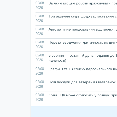
02/08
За яким місцем роботи враховувати пр
2026
02/08
Три рішення судів щодо застосування с
2026
02/08
Автоматичне продовження відстрочки: що
2026
02/08
Перезатвердження критичності: як дія
2026
02/08
5 серпня — останній день подання до Т
2026
наявності)
02/08
Графи 9 та 13 списку персонального вій
2026
02/08
Нові послуги для ветеранів і ветеранок
2026
02/08
Коли ТЦК може оголосити у розшук: три
2026