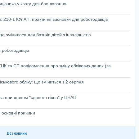
ацівника у квоту для бронювання
т. 210-1 КУпАП: практичні висновки для роботодавців
 змінилося для батьків дітей з інвалідністю
ти роботодавцю
ЦК та СП повідомлення про зміну облікових даних (за
ськового обліку: що зміниться з 2 серпня
 за принципом "єдиного вікна" у ЦНАП
 основні причини
Всі новини